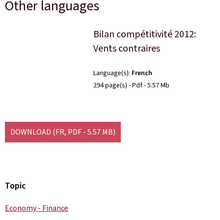
Other languages
Bilan compétitivité 2012:
Vents contraires
Language(s)
French
294 page(s)
Pdf
5.57 Mb
DOWNLOAD
(FR, PDF - 5.57 MB)
Topic
Economy - Finance