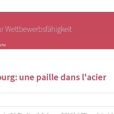
Zur Hauptnavigation
Zum Inhalt
ür Wettbewerbsfähigkeit
iche
rg: une paille dans l'acier