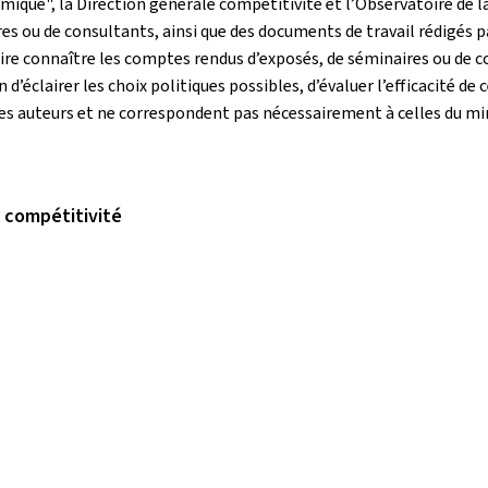
mique", la Direction générale compétitivité et l’Observatoire de la
s ou de consultants, ainsi que des documents de travail rédigés p
ire connaître les comptes rendus d’exposés, de séminaires ou de c
d’éclairer les choix politiques possibles, d’évaluer l’efficacité de 
des auteurs et ne correspondent pas nécessairement à celles du 
a compétitivité