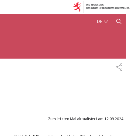
DEUTSCH
DE
SUCHFLED ANZEIGEN / SC
TEILEN
Zum letzten Mal aktualisiert am
12.09.2024