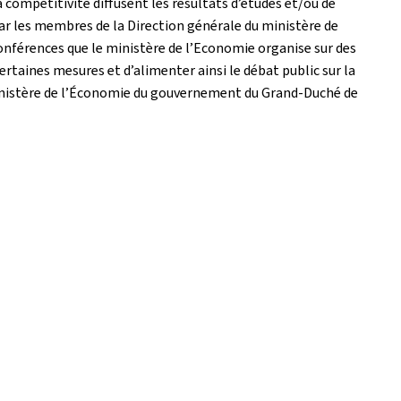
 compétitivité diffusent les résultats d’études et/ou de
ar les membres de la Direction générale du ministère de
onférences que le ministère de l’Economie organise sur des
certaines mesures et d’alimenter ainsi le débat public sur la
ministère de l’Économie du gouvernement du Grand-Duché de