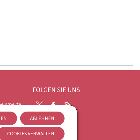
FOLGEN SIE UNS
he Aspekte
Twitter
Facebook
RSS
SEN
ABLEHNEN
kies
COOKIES VERWALTEN
Newsletter