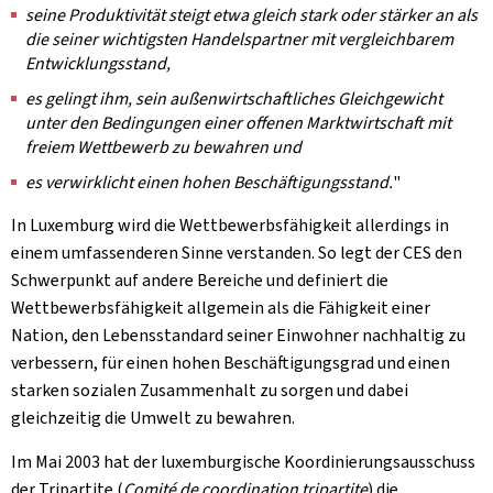
seine Produktivität steigt etwa gleich stark oder stärker an als
die seiner wichtigsten Handelspartner mit vergleichbarem
Entwicklungsstand,
es gelingt ihm, sein außenwirtschaftliches Gleichgewicht
unter den Bedingungen einer offenen Marktwirtschaft mit
freiem Wettbewerb zu bewahren und
es verwirklicht einen hohen Beschäftigungsstand.
"
In Luxemburg wird die Wettbewerbsfähigkeit allerdings in
einem umfassenderen Sinne verstanden. So legt der CES den
Schwerpunkt auf andere Bereiche und definiert die
Wettbewerbsfähigkeit allgemein als die Fähigkeit einer
Nation, den Lebensstandard seiner Einwohner nachhaltig zu
verbessern, für einen hohen Beschäftigungsgrad und einen
starken sozialen Zusammenhalt zu sorgen und dabei
gleichzeitig die Umwelt zu bewahren.
Im Mai 2003 hat der luxemburgische Koordinierungsausschuss
der Tripartite (
Comité de coordination tripartite
) die