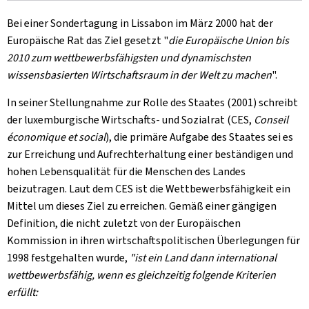
Bei einer Sondertagung in Lissabon im März 2000 hat der
Europäische Rat das Ziel gesetzt "
die Europäische Union bis
2010 zum wettbewerbsfähigsten und dynamischsten
wissensbasierten Wirtschaftsraum in der Welt zu machen
".
In seiner Stellungnahme zur Rolle des Staates (2001) schreibt
der luxemburgische Wirtschafts- und Sozialrat (CES,
Conseil
économique et social
), die primäre Aufgabe des Staates sei es
zur Erreichung und Aufrechterhaltung einer beständigen und
hohen Lebensqualität für die Menschen des Landes
beizutragen. Laut dem CES ist die Wettbewerbsfähigkeit ein
Mittel um dieses Ziel zu erreichen. Gemäß einer gängigen
Definition, die nicht zuletzt von der Europäischen
Kommission in ihren wirtschaftspolitischen Überlegungen für
1998 festgehalten wurde,
"ist ein Land dann international
wettbewerbsfähig, wenn es gleichzeitig folgende Kriterien
erfüllt: