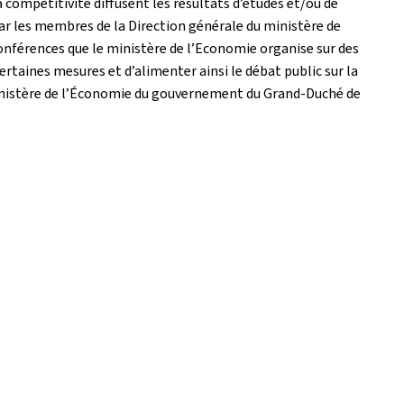
 compétitivité diffusent les résultats d’études et/ou de
ar les membres de la Direction générale du ministère de
onférences que le ministère de l’Economie organise sur des
certaines mesures et d’alimenter ainsi le débat public sur la
ministère de l’Économie du gouvernement du Grand-Duché de