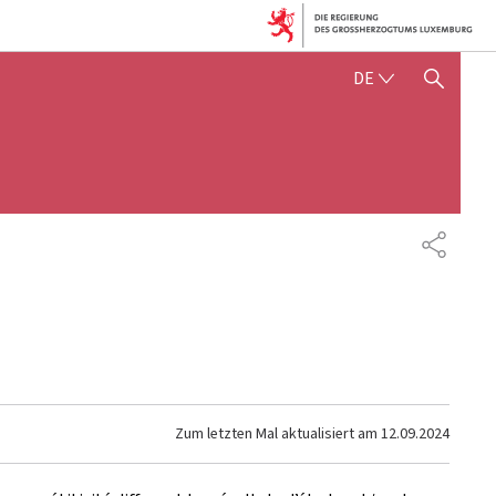
DEUTSCH
DE
SUCHFLED ANZEIGEN / SC
TEILEN
Zum letzten Mal aktualisiert am
12.09.2024