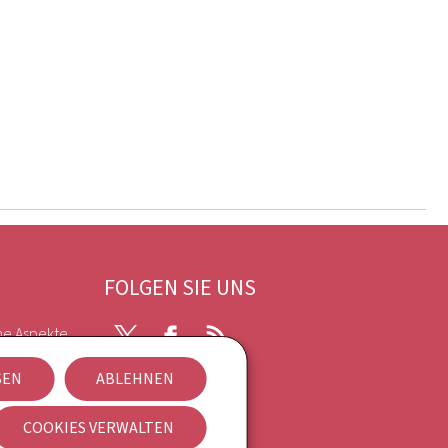
FOLGEN SIE UNS
he Aspekte
Twitter
Facebook
RSS
SEN
ABLEHNEN
kies
COOKIES VERWALTEN
Newsletter