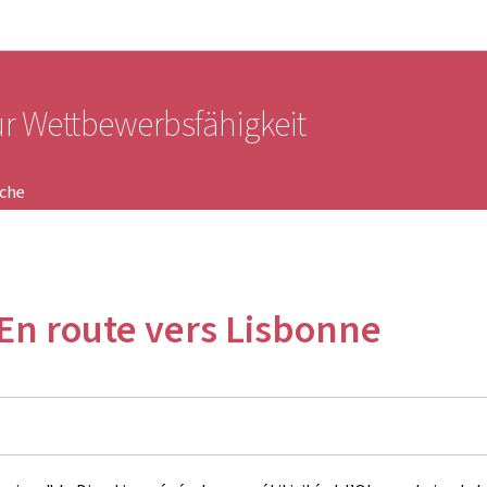
Zur Hauptnavigation
Zum Inhalt
ür Wettbewerbsfähigkeit
iche
 En route vers Lisbonne