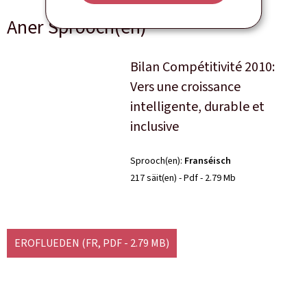
Aner Sprooch(en)
Bilan Compétitivité 2010:
Vers une croissance
intelligente, durable et
inclusive
Sprooch(en)
Franséisch
217 säit(en)
Pdf
2.79 Mb
EROFLUEDEN
(FR, PDF - 2.79 MB)