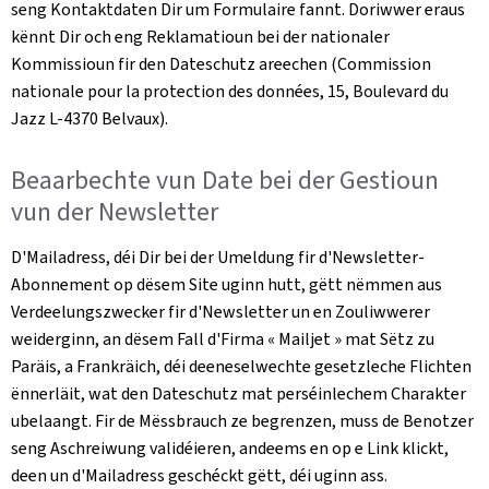
seng Kontaktdaten Dir um Formulaire fannt. Doriwwer eraus
kënnt Dir och eng Reklamatioun bei der nationaler
Kommissioun fir den Dateschutz areechen (
Commission
nationale pour la protection des données, 15, Boulevard du
Jazz L-4370 Belvaux)
.
Beaarbechte vun Date bei der Gestioun
vun der
Newsletter
D'Mailadress, déi Dir bei der Umeldung fir d'
Newsletter
-
Abonnement op dësem Site uginn hutt, gëtt nëmmen aus
Verdeelungszwecker fir d'
Newsletter
un en Zouliwwerer
weiderginn, an dësem Fall d'Firma «
Mailjet
» mat Sëtz zu
Paräis, a Frankräich, déi deeneselwechte gesetzleche Flichten
ënnerläit, wat den Dateschutz mat perséinlechem Charakter
ubelaangt. Fir de Mëssbrauch ze begrenzen, muss de Benotzer
seng Aschreiwung validéieren, andeems en op e Link klickt,
deen un d'Mailadress geschéckt gëtt, déi uginn ass.