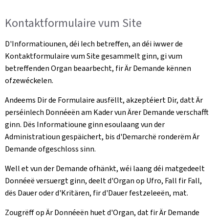
Kontaktformulaire vum Site
D'Informatiounen, déi Iech betreffen, an déi iwwer de
Kontaktformulaire vum Site gesammelt ginn, gi vum
betreffenden Organ beaarbecht, fir Är Demande kënnen
ofzewéckelen.
Andeems Dir de Formulaire ausfëllt, akzeptéiert Dir, datt Är
perséinlech Donnéeën am Kader vun Ärer Demande verschafft
ginn. Dës Informatioune ginn esoulaang vun der
Administratioun gespäichert, bis d'Demarchë ronderëm Är
Demande ofgeschloss sinn.
Well et vun der Demande ofhänkt, wéi laang déi matgedeelt
Donnéeë versuergt ginn, deelt d'Organ op Ufro, Fall fir Fall,
dës Dauer oder d'Kritären, fir d'Dauer festzeleeën, mat.
Zougrëff op Är Donnéeën huet d'Organ, dat fir Är Demande