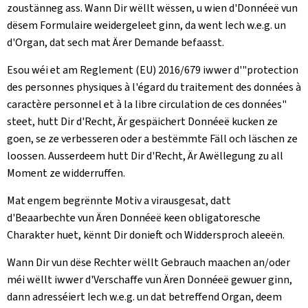
zoustänneg ass. Wann Dir wëllt wëssen, u wien d'Donnéeë vun
dësem Formulaire weidergeleet ginn, da went Iech w.e.g. un
d'Organ, dat sech mat Ärer Demande befaasst.
Esou wéi et am Reglement (EU) 2016/679 iwwer d'"protection
des personnes physiques à l'égard du traitement des données à
caractère personnel et à la libre circulation de ces données"
steet, hutt Dir d'Recht, Är gespäichert Donnéeë kucken ze
goen, se ze verbesseren oder a bestëmmte Fäll och läschen ze
loossen. Ausserdeem hutt Dir d'Recht, Är Awëllegung zu all
Moment ze widderruffen.
Mat engem begrënnte Motiv a virausgesat, datt
d'Beaarbechte vun Ären Donnéeë keen obligatoresche
Charakter huet, kënnt Dir donieft och Widdersproch aleeën.
Wann Dir vun dëse Rechter wëllt Gebrauch maachen an/oder
méi wëllt iwwer d'Verschaffe vun Ären Donnéeë gewuer ginn,
dann adresséiert Iech w.e.g. un dat betreffend Organ, deem