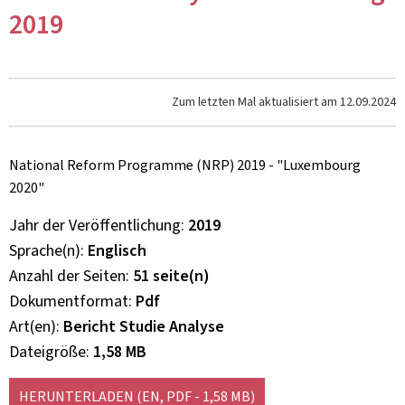
2019
Zum letzten Mal aktualisiert am
12.09.2024
National Reform Programme (NRP) 2019 - "Luxembourg
2020"
Jahr der Veröffentlichung
2019
Sprache(n)
Englisch
Anzahl der Seiten
51 seite(n)
Dokumentformat
Pdf
Art(en)
Bericht Studie Analyse
Dateigröße
1,58 MB
HERUNTERLADEN
(EN, PDF - 1,58 MB)