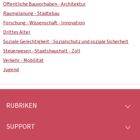
Öffentliche Bauvorhaben - Architektur
Raumplanung - Städtebau
Forschung - Wissenschaft - Innovation
Drittes Alter
Soziale Gerechtigkeit - Sozialschutz und soziale Sicherheit
Steuerwesen - Staatshaushalt - Zoll
Verkehr - Mobilität
Jugend
RUBRIKEN
Footer
RUBRI
SUPPORT
SUPP