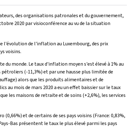
mateurs, des organisations patronales et du gouvernement,
octobre 2020 par visioconférence au vu de la situation
 l'évolution de l'inflation au Luxembourg, des prix
ys voisins.
ste du monde. Le taux d'inflation moyen s'est élevé à 1% au
pétroliers (-11,3%) et par une hausse plus limitée de
auffage) alors que les produits alimentaires et de
cs au mois de mars 2020 a eu un effet baissier sur le taux
que les maisons de retraite et de soins (+2,6%), les services
ro (0,66%) et de certains de ses pays voisins (France: 0,83%,
Pays-Bas présentent le taux le plus élevé parmi les pays