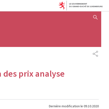
AFFICHER / MASQUER 
PARTAG
n des prix analyse
Dernière modification le
09.10.2020