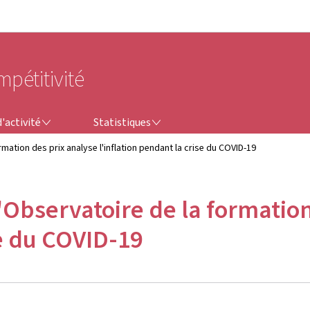
Aller au menu principal
Aller au contenu
mpétitivité
STATISTIQUES
'activité
Statistiques
mation des prix analyse l'inflation pendant la crise du COVID-19
'Observatoire de la formatio
se du COVID-19