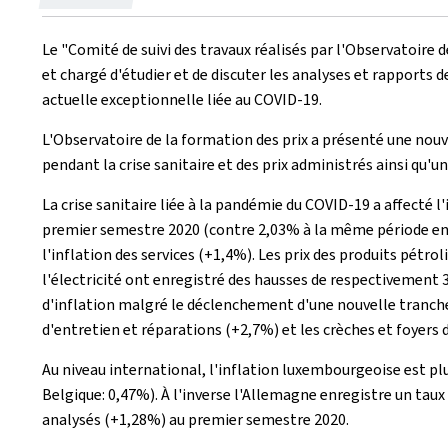
le
Le "Comité de suivi des travaux réalisés par l'Observatoir
et chargé d'étudier et de discuter les analyses et rapports d
actuelle exceptionnelle liée au COVID-19.
L'Observatoire de la formation des prix a présenté une nouv
pendant la crise sanitaire et des prix administrés ainsi qu'
La crise sanitaire liée à la pandémie du COVID-19 a affecté 
premier semestre 2020 (contre 2,03% à la même période en 2
l'inflation des services (+1,4%). Les prix des produits pétr
l'électricité ont enregistré des hausses de respectivement 3
d'inflation malgré le déclenchement d'une nouvelle tranche i
d'entretien et réparations (+2,7%) et les crèches et foyers 
Au niveau international, l'inflation luxembourgeoise est plus
Belgique: 0,47%). À l'inverse l'Allemagne enregistre un tau
analysés (+1,28%) au premier semestre 2020.