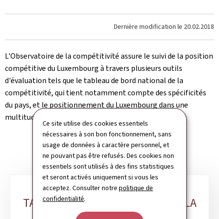
Dernière modification le
20.02.2018
L'Observatoire de la compétitivité assure le suivi de la position
compétitive du Luxembourg à travers plusieurs outils
d'évaluation tels que le tableau de bord national de la
compétitivité, qui tient notamment compte des spécificités
du pays, et le positionnement du Luxembourg dans une
multitude de benchmarks internationaux.
Ce site utilise des cookies essentiels
nécessaires à son bon fonctionnement, sans
usage de données à caractère personnel, et
ne pouvant pas être refusés. Des cookies non
essentiels sont utilisés à des fins statistiques
et seront activés uniquement si vous les
acceptez. Consulter notre
politique de
Sous-
confidentialité
.
TABLEAU DE BORD NATIONAL DE LA
rubriques