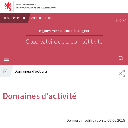
Aller au menu principal
Aller au contenu
FR
gouvernement.lu
Administrations
FR
Le gouvernement luxembourgeois
Observatoire de la compétitivité
AFFICHER
MENU
PRINCIPAL
Domaines d'activité
PA
Accueil
Domaines d'activité
Dernière modification le
06.06.2019