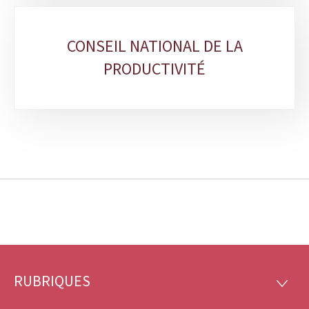
CONSEIL NATIONAL DE LA
PRODUCTIVITÉ
RUBRIQUES
Pied
RUBRI