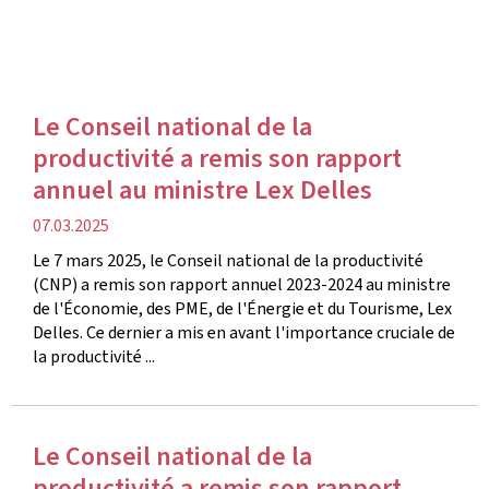
Le Conseil national de la
productivité a remis son rapport
annuel au ministre Lex Delles
date
07.03.2025
de
Le 7 mars 2025, le Conseil national de la productivité
publication
(CNP) a remis son rapport annuel 2023-2024 au ministre
de l'Économie, des PME, de l'Énergie et du Tourisme, Lex
Delles. Ce dernier a mis en avant l'importance cruciale de
la productivité ...
Le Conseil national de la
productivité a remis son rapport