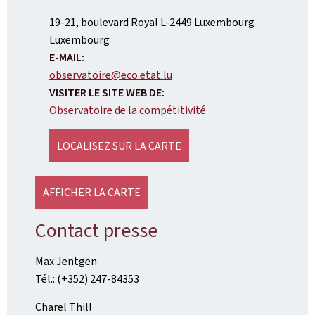
ADRESSE
19-21, boulevard Royal
L-2449
Luxembourg
:
Luxembourg
E-MAIL:
observatoire@eco.etat.lu
VISITER LE SITE WEB DE:
Observatoire de la compétitivité
LOCALISEZ SUR LA CARTE
AFFICHER LA CARTE
Contact presse
Max Jentgen
Tél.: (+352) 247-84353
Charel Thill