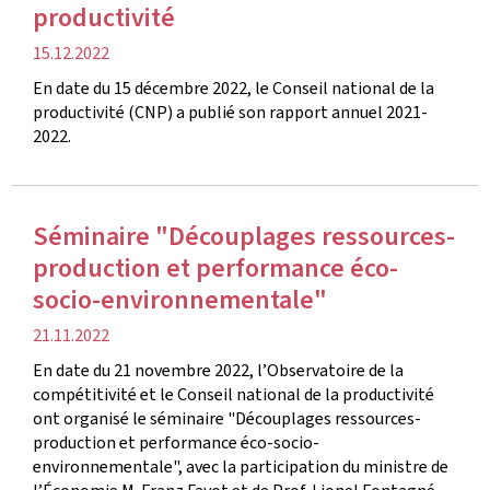
productivité
date
15.12.2022
de
En date du 15 décembre 2022, le Conseil national de la
publication
productivité (CNP) a publié son rapport annuel 2021-
2022.
Séminaire "Découplages ressources-
production et performance éco-
socio-environnementale"
date
21.11.2022
de
En date du 21 novembre 2022, l’Observatoire de la
publication
compétitivité et le Conseil national de la productivité
ont organisé le séminaire "Découplages ressources-
production et performance éco-socio-
environnementale", avec la participation du ministre de