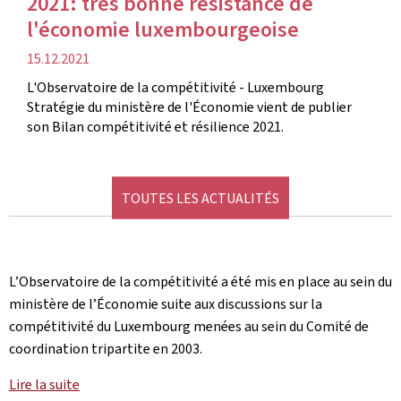
2021: très bonne résistance de
l'économie luxembourgeoise
date
15.12.2021
de
L'Observatoire de la compétitivité - Luxembourg
publication
Stratégie du ministère de l'Économie vient de publier
son Bilan compétitivité et résilience 2021.
TOUTES LES ACTUALITÉS
L’Observatoire de la compétitivité a été mis en place au sein du
ministère de l’Économie suite aux discussions sur la
compétitivité du Luxembourg menées au sein du Comité de
coordination tripartite en 2003.
Lire la suite