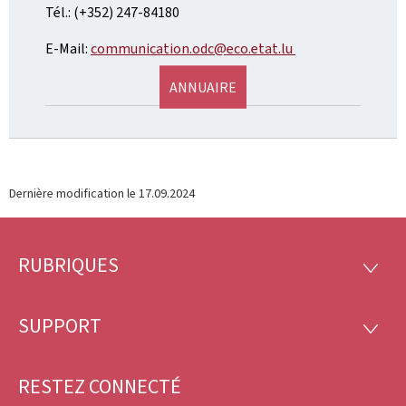
Tél.: (+352) 247-84180
E-Mail:
communication.odc@eco.etat.lu
ANNUAIRE
Dernière modification le
17.09.2024
RUBRIQUES
Pied
RUBRI
de
SUPPORT
SUPP
page
RESTEZ CONNECTÉ