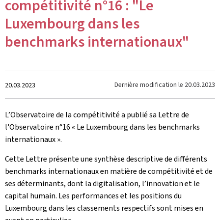
compétitivité n°16 : "Le
Luxembourg dans les
benchmarks internationaux"
Crée
Dernière modification le
20.03.2023
20.03.2023
le
L’Observatoire de la compétitivité a publié sa Lettre de
l'Observatoire n°16 « Le Luxembourg dans les benchmarks
internationaux ».
Cette Lettre présente une synthèse descriptive de différents
benchmarks internationaux en matière de compétitivité et de
ses déterminants, dont la digitalisation, l’innovation et le
capital humain. Les performances et les positions du
Luxembourg dans les classements respectifs sont mises en