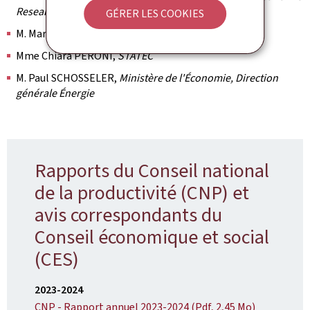
Research (LISER)
GÉRER LES COOKIES
M. Marc NIEDERKORN,
Expert
Mme Chiara PERONI,
STATEC
M. Paul SCHOSSELER,
Ministère de l'Économie, Direction
générale Énergie
Rapports du Conseil national
de la productivité (CNP) et
avis correspondants du
Conseil économique et social
(CES)
2023-2024
CNP - Rapport annuel 2023-2024 (Pdf, 2,45 Mo)