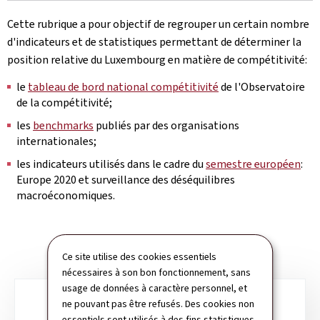
Cette rubrique a pour objectif de regrouper un certain nombre
d'indicateurs et de statistiques permettant de déterminer la
position relative du Luxembourg en matière de compétitivité:
le
tableau de bord national compétitivité
de l'Observatoire
de la compétitivité;
les
benchmarks
publiés par des organisations
internationales;
les indicateurs utilisés dans le cadre du
semestre européen
:
Europe 2020 et surveillance des déséquilibres
macroéconomiques.
Ce site utilise des cookies essentiels
nécessaires à son bon fonctionnement, sans
usage de données à caractère personnel, et
Sous-
ne pouvant pas être refusés. Des cookies non
essentiels sont utilisés à des fins statistiques