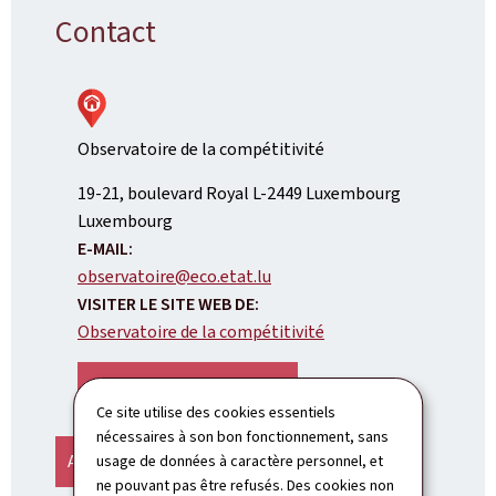
Contact
Observatoire de la compétitivité
ADRESSE
19-21, boulevard Royal
L-2449
Luxembourg
:
Luxembourg
E-MAIL:
observatoire@eco.etat.lu
VISITER LE SITE WEB DE:
Observatoire de la compétitivité
LOCALISEZ SUR LA CARTE
Ce site utilise des cookies essentiels
nécessaires à son bon fonctionnement, sans
AFFICHER LA CARTE
usage de données à caractère personnel, et
ne pouvant pas être refusés. Des cookies non