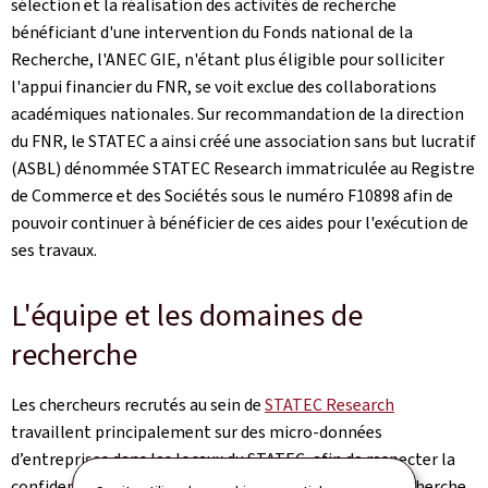
sélection et la réalisation des activités de recherche
bénéficiant d'une intervention du Fonds national de la
Recherche, l'ANEC GIE, n'étant plus éligible pour solliciter
l'appui financier du FNR, se voit exclue des collaborations
académiques nationales. Sur recommandation de la direction
du FNR, le STATEC a ainsi créé une association sans but lucratif
(ASBL) dénommée STATEC Research immatriculée au Registre
de Commerce et des Sociétés sous le numéro F10898 afin de
pouvoir continuer à bénéficier de ces aides pour l'exécution de
ses travaux.
L'équipe et les domaines de
recherche
Les chercheurs recrutés au sein de
STATEC Research
travaillent principalement sur des micro-données
d’entreprises dans les locaux du STATEC, afin de respecter la
confidentialité de ces données sensibles. L'unité de recherche