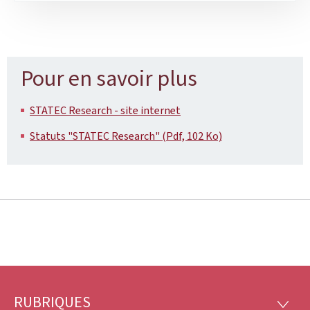
Pour en savoir plus
STATEC Research - site internet
Statuts "STATEC Research" (Pdf, 102 Ko)
RUBRIQUES
Pied
RUBRI