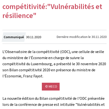
compétitivité:"Vulnérabilités et
résilience"
Crée
Dernière modification le
30.11.2020
Communiqué
30.11.2020
le
L'Observatoire de la compétitivité (ODC), une cellule de veille
du ministère de l'Économie en charge de suivre la
compétitivité du Luxembourg, a présenté le 30 novembre 2020
son Bilan compétitivité 2020 en présence du ministre de
l'Économie, Franz Fayot.
© MECO
La nouvelle édition du Bilan compétitivité de l'ODC présentée
lors de la conférence de presse est intitulée "Vulnérabilités et