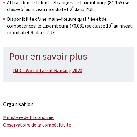
Attraction de talents étrangers: le Luxembourg (81.155) se
e
e
classe 5
au niveau mondial et 2
dans l'UE.
Disponibilité d'une main-d’œuvre qualifiée et de
e
compétences: le Luxembourg (70.081) se classe 19
au niveau
e
mondial et 9
dans l'UE.
Pour en savoir plus
IMD – World Talent Ranking 2020
Organisation
Ministère de l'Économie
Observatoire de la compétitivité