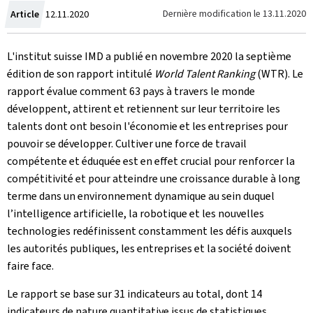
Crée
Dernière modification le
13.11.2020
Article
12.11.2020
le
L'institut suisse IMD a publié en novembre 2020 la septième
édition de son rapport intitulé
World Talent Ranking
(WTR). Le
rapport évalue comment 63 pays à travers le monde
développent, attirent et retiennent sur leur territoire les
talents dont ont besoin l'économie et les entreprises pour
pouvoir se développer. Cultiver une force de travail
compétente et éduquée est en effet crucial pour renforcer la
compétitivité et pour atteindre une croissance durable à long
terme dans un environnement dynamique au sein duquel
l’intelligence artificielle, la robotique et les nouvelles
technologies redéfinissent constamment les défis auxquels
les autorités publiques, les entreprises et la société doivent
faire face.
Le rapport se base sur 31 indicateurs au total, dont 14
indicateurs de nature quantitative issus de statistiques