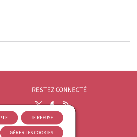
RESTEZ CONNECTÉ
Twitter
Facebook
RSS
EPTE
JE REFUSE
ibilité
GÉRER LES COOKIES
Newsletter