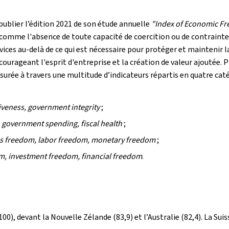
publier l’édition 2021 de son étude annuelle
"Index of Economic F
 comme l'absence de toute capacité de coercition ou de contrainte
ces au-delà de ce qui est nécessaire pour protéger et maintenir la
courageant l'esprit d'entreprise et la création de valeur ajoutée. 
surée à travers une multitude d’indicateurs répartis en quatre cat
ctiveness, government integrity
;
 government spending, fiscal health
;
s freedom, labor freedom, monetary freedom
;
m, investment freedom, financial freedom
.
, devant la Nouvelle Zélande (83,9) et l’Australie (82,4). La Suiss