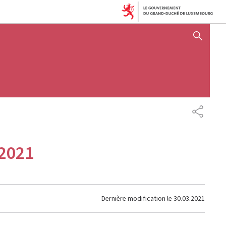
AFFICHER / MASQUER 
PARTAG
 2021
Dernière modification le
30.03.2021