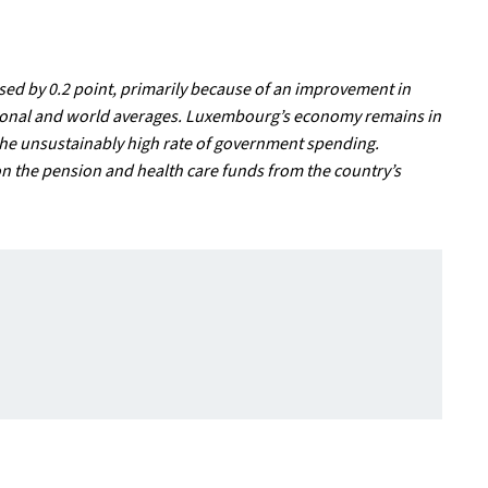
eased by 0.2 point, primarily because of an improvement in
egional and world averages. Luxembourg’s economy remains in
the unsustainably high rate of government spending.
n the pension and health care funds from the country’s