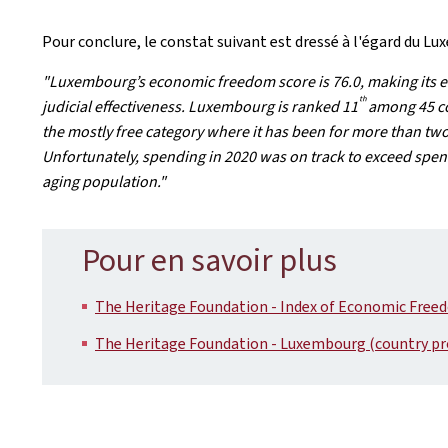
Pour conclure, le constat suivant est dressé à l'égard du L
"Luxembourg’s economic freedom score is 76.0, making its 
th
judicial effectiveness. Luxembourg is ranked 11
among 45 cou
the mostly free category where it has been for more than t
Unfortunately, spending in 2020 was on track to exceed spen
aging population."
Pour en savoir plus
The Heritage Foundation - Index of Economic Free
The Heritage Foundation - Luxembourg (country pro