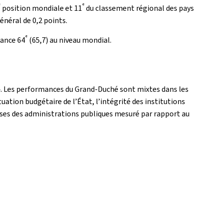
e
e
position mondiale et 11
du classement régional des pays
néral de 0,2 points.
e
rance 64
(65,7) au niveau mondial.
». Les performances du Grand-Duché sont mixtes dans les
uation budgétaire de l’État, l’intégrité des institutions
penses des administrations publiques mesuré par rapport au