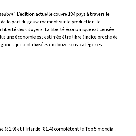
reedom"
. L’édition actuelle couvre 184 pays à travers le
 de la part du gouvernement sur la production, la
 liberté des citoyens. La liberté économique est censée
Plus une économie est estimée être libre (indice proche de
égories qui sont divisées en douze sous-catégories
e (81,9) et l’Irlande (81,4) complètent le Top 5 mondial.