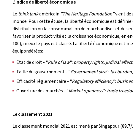
L’indice de liberté économique
Le
think tank
américain
"The Heritage Foundation"
vient de 
monde. Pour cette étude, la liberté économique est définie
distribution ou la consommation de marchandises et de servi
favoriser la productivité et la croissance économique, en en
100), mieux le pays est classé. La liberté économique est me
équipondérées:
État de droit - "
Rule of law
":
property rights, judicial effe
Taille du gouvernement - "
Governement size
":
tax burden,
Efficacité réglementaire - "
Regulatory efficiency
":
busines
Ouverture des marchés - "
Market openness
":
trade freedo
Le classement 2021
Le classement mondial 2021 est mené par Singapour (89,7/100)