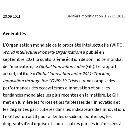
Crée
Dernière modification le
22.09.2021
20.09.2021
le
Généralités
L’Organisation mondiale de la propriété intellectuelle (WIPO,
World Intellectual Property Organization
) a publié en
septembre 2021 la quatorzième édition de son indice mondial
de l’innovation, le
Global Innovation Index
(GII). Le rapport
actuel, intitulé «
Global Innovation Index 2021: Tracking
Innovation through the COVID-19 Crisis
», rend compte des
performances des écosystèmes d’innovation et suit les
tendances mondiales les plus récentes en la matière. Le GII
met en lumière les forces et les faiblesses de l’innovation et
les disparités particulières dans les indicateurs de l’innovation.
Le GII est un outil pour aider les décideurs politiques, les
dirigeants d’entreprise et toutes autres parties intéressées à