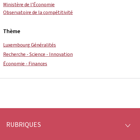
Ministère de l'Économie
Observatoire de la compétitivité
Thème
Luxembourg Généralités
Recherche - Science - Innovation
Économie - Finances
RUBRIQUES
Pied
RUBRI
de