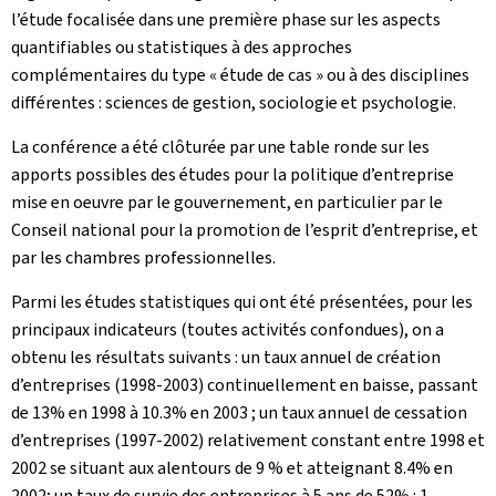
l’étude focalisée dans une première phase sur les aspects
quantifiables ou statistiques à des approches
complémentaires du type « étude de cas » ou à des disciplines
différentes : sciences de gestion, sociologie et psychologie.
La conférence a été clôturée par une table ronde sur les
apports possibles des études pour la politique d’entreprise
mise en oeuvre par le gouvernement, en particulier par le
Conseil national pour la promotion de l’esprit d’entreprise, et
par les chambres professionnelles.
Parmi les études statistiques qui ont été présentées, pour les
principaux indicateurs (toutes activités confondues), on a
obtenu les résultats suivants : un taux annuel de création
d’entreprises (1998-2003) continuellement en baisse, passant
de 13% en 1998 à 10.3% en 2003 ; un taux annuel de cessation
d’entreprises (1997-2002) relativement constant entre 1998 et
2002 se situant aux alentours de 9 % et atteignant 8.4% en
2002; un taux de survie des entreprises à 5 ans de 52% : 1