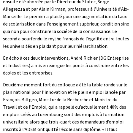
ensuite été abordée par le Directeur du Statec, Serge
Allegrezza et par Alain Kirman, professeur à l’Université d’Aix-
Marseille. Le premier a plaidé pour une augmentation du taux
de scolarisation dans l’enseignement supérieur, condition sine
qua non pour construire la société de la connaissance. Le
second a pourfendu le mythe français de l’égalité entre toutes
les universités en plaidant pour leur hiérarchisation.
En écho à ces deux interventions, André Richier (DG Entreprise
et Industries) a mis en exergue les ponts à construire entre les
écoles et les entreprises.
Deuxième moment fort du colloque a été la table ronde sur le
plan national pour l’innovation et le plein emploi lancée par
François Biltgen, Ministre de la Recherche et Ministre du
Travail et de l’Emploi, qui a rappelé qu’actuellement 40% des
emplois créés au Luxembourg sont des emplois à formation
universitaire alors que trois-quart des demandeurs d’emploi
inscrits à l’ADEM ont quitté l’école sans diplôme. « Il faut