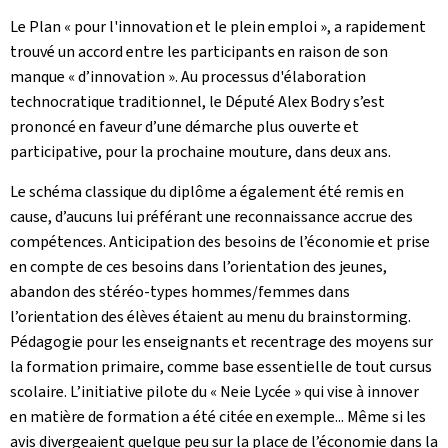
Le Plan « pour l'innovation et le plein emploi », a rapidement
trouvé un accord entre les participants en raison de son
manque « d’innovation ». Au processus d'élaboration
technocratique traditionnel, le Député Alex Bodry s’est
prononcé en faveur d’une démarche plus ouverte et
participative, pour la prochaine mouture, dans deux ans.
Le schéma classique du diplôme a également été remis en
cause, d’aucuns lui préférant une reconnaissance accrue des
compétences. Anticipation des besoins de l’économie et prise
en compte de ces besoins dans l’orientation des jeunes,
abandon des stéréo-types hommes/femmes dans
l’orientation des élèves étaient au menu du brainstorming.
Pédagogie pour les enseignants et recentrage des moyens sur
la formation primaire, comme base essentielle de tout cursus
scolaire. L’initiative pilote du « Neie Lycée » qui vise à innover
en matière de formation a été citée en exemple... Même si les
avis divergeaient quelque peu sur la place de l’économie dans la