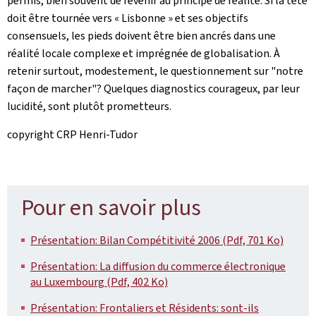
permis, bien souvent de revenir au principe de réalité. Si la tête
doit être tournée vers « Lisbonne » et ses objectifs
consensuels, les pieds doivent être bien ancrés dans une
réalité locale complexe et imprégnée de globalisation. À
retenir surtout, modestement, le questionnement sur "notre
façon de marcher"? Quelques diagnostics courageux, par leur
lucidité, sont plutôt prometteurs.
copyright CRP Henri-Tudor
Pour en savoir plus
Présentation: Bilan Compétitivité 2006 (Pdf, 701 Ko)
Présentation: La diffusion du commerce électronique
au Luxembourg (Pdf, 402 Ko)
Présentation: Frontaliers et Résidents: sont-ils