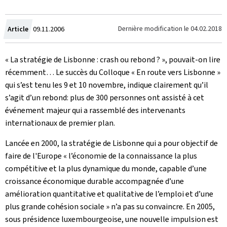
Crée
Dernière modification le
04.02.2018
Article
09.11.2006
le
« La stratégie de Lisbonne : crash ou rebond ? », pouvait-on lire
récemment… Le succès du Colloque « En route vers Lisbonne »
qui s’est tenu les 9 et 10 novembre, indique clairement qu’il
s’agit d’un rebond: plus de 300 personnes ont assisté à cet
événement majeur qui a rassemblé des intervenants
internationaux de premier plan.
Lancée en 2000, la stratégie de Lisbonne qui a pour objectif de
faire de l'Europe « l’économie de la connaissance la plus
compétitive et la plus dynamique du monde, capable d’une
croissance économique durable accompagnée d’une
amélioration quantitative et qualitative de l’emploi et d’une
plus grande cohésion sociale » n’a pas su convaincre. En 2005,
sous présidence luxembourgeoise, une nouvelle impulsion est