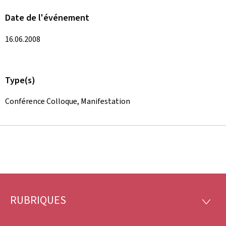
Date de l'événement
16.06.2008
Type(s)
Conférence Colloque, Manifestation
RUBRIQUES
Pied
RUBRI
de