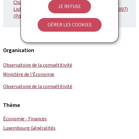
Chapitre 8.1: Une présentation du nouveau Modèle
JE REFUSE
Lisbonne de l'Economie du Luxembourg: ModEL (2007)
(Pdf, 2,92 Mo)
GÉRER LES COOKIES
Organisation
Observatoire de la compétitivité
Ministère de l'Économie
Observatoire de la compétitivité
Thème
Économie - Finances
Luxembourg Généralités