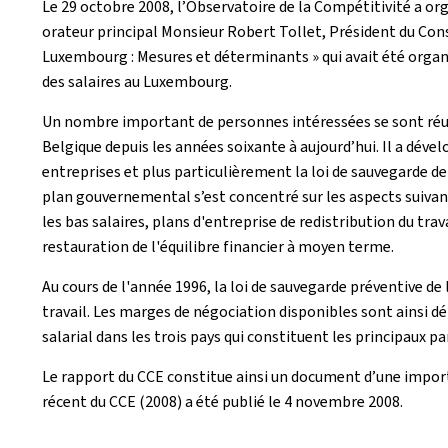
Le 29 octobre 2008, l’Observatoire de la Compétitivité a orga
orateur principal Monsieur Robert Tollet, Président du Cons
Luxembourg : Mesures et déterminants » qui avait été organis
des salaires au Luxembourg.
Un nombre important de personnes intéressées se sont réuni
Belgique depuis les années soixante à aujourd’hui. Il a déve
entreprises et plus particulièrement la loi de sauvegarde de 
plan gouvernemental s’est concentré sur les aspects suivants
les bas salaires, plans d'entreprise de redistribution du trav
restauration de l'équilibre financier à moyen terme.
Au cours de l'année 1996, la loi de sauvegarde préventive d
travail. Les marges de négociation disponibles sont ainsi d
salarial dans les trois pays qui constituent les principaux
Le rapport du CCE constitue ainsi un document d’une importa
récent du CCE (2008) a été publié le 4 novembre 2008.