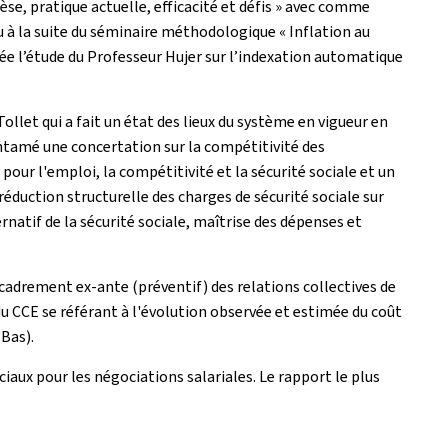
èse, pratique actuelle, efficacité et défis » avec comme
u à la suite du séminaire méthodologique « Inflation au
tée l’étude du Professeur Hujer sur l’indexation automatique
et qui a fait un état des lieux du système en vigueur en
 entamé une concertation sur la compétitivité des
pour l'emploi, la compétitivité et la sécurité sociale et un
réduction structurelle des charges de sécurité sociale sur
ernatif de la sécurité sociale, maîtrise des dépenses et
ncadrement ex-ante (préventif) des relations collectives de
du CCE se référant à l'évolution observée et estimée du coût
-Bas).
aux pour les négociations salariales. Le rapport le plus