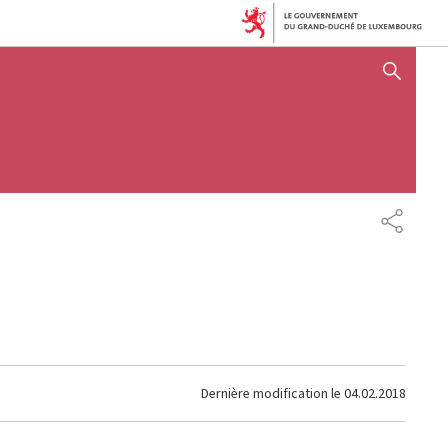
AFFICHER / MASQUER 
PARTAG
Dernière modification le
04.02.2018