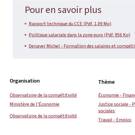
Pour en savoir plus
Rapport technique du CCE (Pdf, 1,09 Mo)
Politique salariale dans la zone euro (Pdf, 956 Ko)
Denayer Michel - Formation des salaires et compétit
Organisation
Thème
Observatoire de la compétitivité
Économie - Finan
Ministère de l'Économie
Justice sociale - 
sociales
Observatoire de la compétitivité
Travail - Emploi