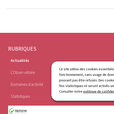
Pied
RUBRIQUES
de
Actualités
page
Publications
Ce site utilise des cookies essentie
L'Observatoire
fonctionnement, sans usage de donné
Agenda
pouvant pas être refusés. Des cookie
Domaines d'activité
fins statistiques et seront activés u
Annuaire
Consulter notre
politique de confiden
Statistiques