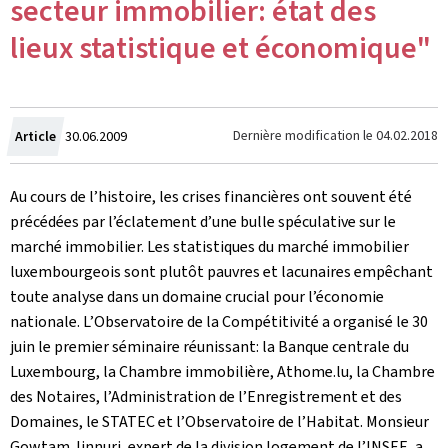
secteur immobilier: état des
lieux statistique et économique"
Crée
Dernière modification le
04.02.2018
Article
30.06.2009
le
Au cours de l’histoire, les crises financières ont souvent été
précédées par l’éclatement d’une bulle spéculative sur le
marché immobilier. Les statistiques du marché immobilier
luxembourgeois sont plutôt pauvres et lacunaires empêchant
toute analyse dans un domaine crucial pour l’économie
nationale. L’Observatoire de la Compétitivité a organisé le 30
juin le premier séminaire réunissant: la Banque centrale du
Luxembourg, la Chambre immobilière, Athome.lu, la Chambre
des Notaires, l’Administration de l’Enregistrement et des
Domaines, le STATEC et l’Observatoire de l’Habitat. Monsieur
Gowtam Jinnuri, expert de la division logement de l’INSEE, a