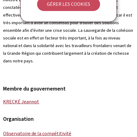
GÉRER LES COOKIES
constatée par le professeur Fontagné, existe en réalité et est
effectivement à l’origine de tensions qu’il s’agit de dépasser, car il est
très important d’avoir un consensus pour trouver des solutions
ensemble afin d’éviter une crise sociale. La sauvegarde de la cohésion
sociale est en effet un facteur très important, à la fois au niveau
national et dans la solidarité avec les travailleurs frontaliers venant de
la Grande Région qui contribuent largement à la création de richesse
dans notre pays.
Membre du gouvernement
KRECKÉ Jeannot
Organisation
Observatoire de la compétitivité