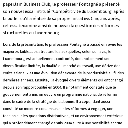
paperJam Business Club, le professeur Fontagné a présenté
son nouvel essai intitulé "Compétitivité du Luxembourg: après
la bulle" qu'il a réalisé de sa propre initiative. Cinq ans après,
cet essai examine ainsi de nouveau la question des réformes
structurelles au Luxembourg.
Lors de la présentation, le professeur Fontagné a passé en revue les
majeures faiblesses structurelles auxquelles, selon son avis, le
Luxembourg est actuellement confronté, dont notamment une
diversification limitée, la dualité du marché du travail, une dérive des
coûts salariaux et une évolution décevante de la productivité au fil des
dernières années. Ensuite, il a évoqué divers éléments qui ont changé
depuis son rapport publié en 2004. Il a notamment constaté que le
gouvernement a mis en oeuvre un programme national de réforme
dans le cadre de la stratégie de Lisbonne. Il a cependant aussi
constaté un moindre consensus sur les réformes à engager, une
tension sur les questions distributives, et un environnement extérieur
qui a profondément changé depuis 2004 suite à une sensibilité accrue