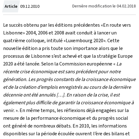
Crée
Dernière modification le
04.02.2018
Article
09.12.2010
le
Le succès obtenu par les éditions précédentes «En route vers
Lisbonne» 2004, 2006 et 2008 avait conduit à lancer un
quatrième colloque, intitulé «Luxembourg 2020». Cette
nouvelle édition a pris toute son importance alors que le
processus de Lisbonne s’est achevé et que la stratégie Europe
2020 a été lancée. Selon la Commission européenne «
La
récente crise économique est sans précédent pour notre
génération. Les progrès constants de la croissance économique
et de la création d’emplois enregistrés au cours de la dernière
décennie ont été annulés […]. En raison de la crise, il est
également plus difficile de garantir la croissance économique à
venir.
». En même temps, les réflexions déjà engagées sur la
mesure de la performance économique et du progrès social
ont généré de nombreux débats. En 2010, les informations
disponibles sur la période écoulée ouvrent l’ère des bilans et