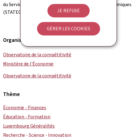
du Service central de la statistique et des études économiques
JE REFUSE
(STATEC).
GÉRER LES COOKIES
Organisation
Observatoire de la compétitivité
Ministère de l'Économie
Observatoire de la compétitivité
Thème
Économie - Finances
Éducation - Formation
Luxembourg Généralités
Recherche - Science - Innovation