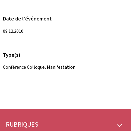
Date de l'événement
09.12.2010
Type(s)
Conférence Colloque, Manifestation
RUBRIQUES
Pied
RUBRI