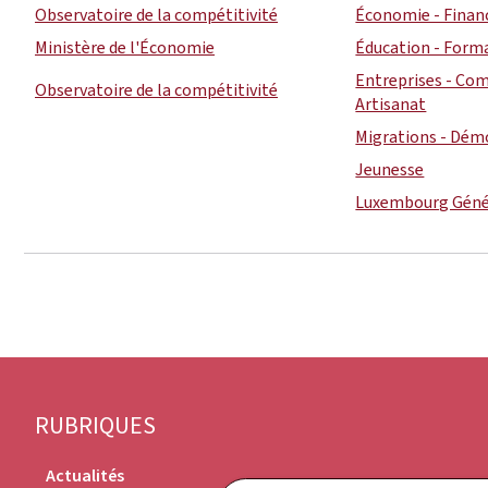
Observatoire de la compétitivité
Économie - Finan
Ministère de l'Économie
Éducation - Form
Entreprises - Com
Observatoire de la compétitivité
Artisanat
Migrations - Dém
Jeunesse
Luxembourg Géné
Pied
RUBRIQUES
de
Actualités