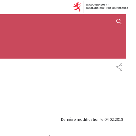
AFFICHER / MASQUER 
PARTAG
Dernière modification le
04.02.2018