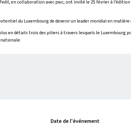
il, en collaboration avec pwc, ont invité le 25 février à l’édition
 potentiel du Luxembourg de devenir un leader mondial en matière 
 en détails trois des piliers à travers lesquels le Luxembourg pour
nationale.
Date de l'événement