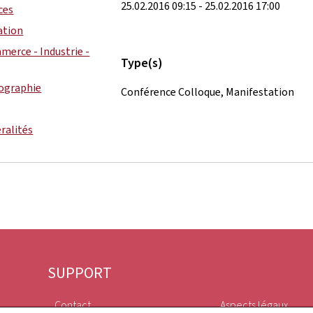
25.02.2016 09:15 - 25.02.2016 17:00
ces
ation
merce - Industrie -
Type(s)
ographie
Conférence Colloque, Manifestation
ralités
SUPPORT
Contact
Aspects légaux