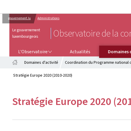
gouvernement.lu
Administrations
Le gouvernement
Observatoire de la co
luxembourgeois
L'OBSERVATOIRE
DOMAINES D'ACTIVITÉ
L'Observatoire
Actualités
Domaines d
Domaines d'activité
Coordination du Programme national 
Accueil
Stratégie Europe 2020 (2010-2020)
Stratégie Europe 2020 (20