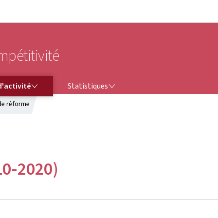
Aller au menu principal
Aller au contenu
mpétitivité
STATISTIQUES
'activité
Statistiques
de réforme
10-2020)