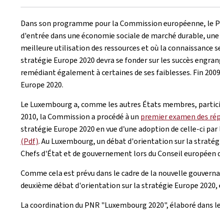
Dans son programme pour la Commission européenne, le Présid
d'entrée dans une économie sociale de marché durable, une é
meilleure utilisation des ressources et où la connaissance 
stratégie Europe 2020 devra se fonder sur les succès engrang
remédiant également à certaines de ses faiblesses. Fin 2009
Europe 2020.
Le Luxembourg a, comme les autres États membres, particip
2010, la Commission a procédé à un
premier examen des rép
stratégie Europe 2020 en vue d'une adoption de celle-ci par
(Pdf)
. Au Luxembourg, un débat d'orientation sur la stratég
Chefs d'État et de gouvernement lors du Conseil européen d
Comme cela est prévu dans le cadre de la nouvelle gouvern
deuxième débat d'orientation sur la stratégie Europe 2020, 
La coordination du PNR "Luxembourg 2020", élaboré dans le 