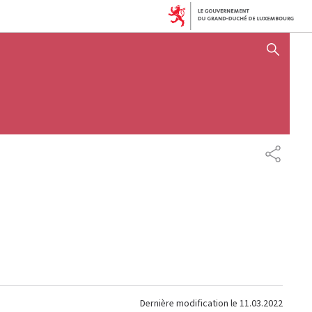
AFFICHER / MASQUER 
PARTAG
Dernière modification le
11.03.2022