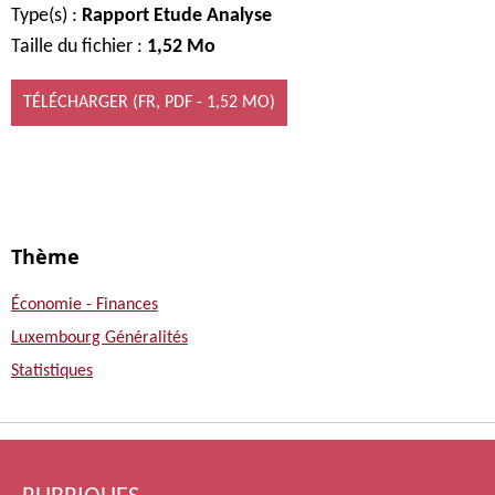
Type(s)
Rapport Etude Analyse
Taille du fichier
1,52 Mo
TÉLÉCHARGER
(FR, PDF - 1,52 MO)
Thème
Économie - Finances
Luxembourg Généralités
Statistiques