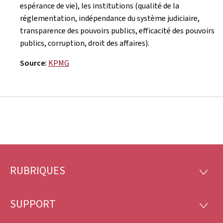
espérance de vie), les institutions (qualité de la
réglementation, indépendance du système judiciaire,
transparence des pouvoirs publics, efficacité des pouvoirs
publics, corruption, droit des affaires).
Source:
KPMG
RUBRIQUES
Pied
RUBRI
de
SUPPORT
SUPP
page