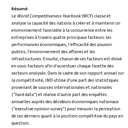
Résumé:
Le
World Competitiveness Yearbook
(WCY)
classe et
analyse la capacité des nations à créer et à maintenir un
environnement favorable à la concurrence entre les
entreprises à travers quatre principaux facteurs: les
performances économiques, l'efficacité des pouvoir
publics, l’environnement des affaires et les
infrastructures. Ensuite, chacun de ces facteurs est divisé
en sous-facteurs afin d'accentuer chaque facette des
secteurs analysés. Dans le cadre de son rapport annuel sur
la compétitivité, IMD utilise d'une part des statistiques
provenant de sources internationales et nationales
("
hard data
") et réalise d'autre part des enquêtes
annuelles auprès des décideurs économiques nationaux
("
executive opinion survey
") pour mesurer la perception
de ces derniers quant à la position compétitive du pays en
question.