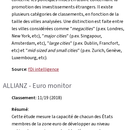
promotion des investissements étrangers. Il existe
plusieurs catégories de classements, en fonction de la
taille des villes analysées. Une distinction est faite entre
les villes considérées comme "
megacities
" (p.ex. Londres,
New York, etc), "
major cities
" (p.ex. Singapour,
Amsterdam, etc), "
large cities
" (p.ex. Dublin, Francfort,
etc) et "
mid-sized and small cities
" (p.ex. Zurich, Genève,
Luxembourg, etc).
Source:
fDi intelligence
ALLIANZ - Euro monitor
Classement:
11/19 (2018)
Résumé:
Cette étude mesure la capacité de chacun des États
membres de la zone euro de développer au niveau